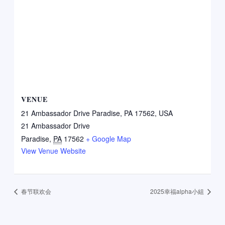
VENUE
21 Ambassador Drive Paradise, PA 17562, USA
21 Ambassador Drive
Paradise
,
PA
17562
+ Google Map
View Venue Website
春节联欢会
2025幸福alpha小組