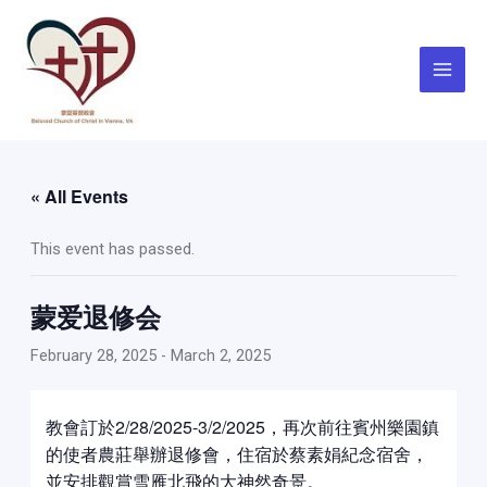
Skip
Main
to
Menu
content
« All Events
This event has passed.
蒙爱退修会
February 28, 2025
-
March 2, 2025
教會訂於2/28/2025-3/2/2025，再次前往賓州樂園鎮
的使者農莊舉辦退修會，住宿於蔡素娟紀念宿舍，
並安排觀賞雪雁北飛的大神然奇景。